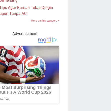
Cemerlang
Tips Agar Rumah Tetap Dingin
upun Tanpa AC
More on this category »
Advertisement