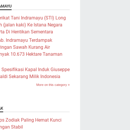
AMAYU
rikat Tani Indramayu (STI) Long
 (jalan kaki) Ke Istana Negara
ta Di Hentikan Sementara
b. Indramayu Terdampak
ringan Sawah Kurang Air
nyak 10.673 Hektare Tanaman
i Spesifikasi Kapal Induk Giuseppe
aldi Sekarang Milik Indonesia
More on this category »
AK
ps Zodiak Paling Hemat Kunci
ngan Stabil