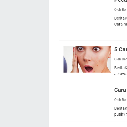
Oleh Be
Berita
Cara 
5 Ca
Oleh Be
Berita
Jerawa
Cara
Oleh Be
Berita
putih? 