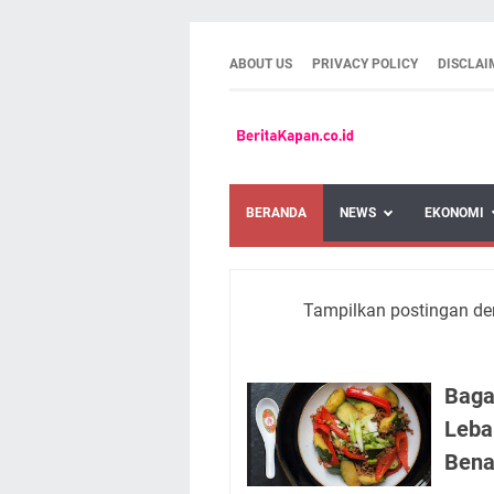
ABOUT US
PRIVACY POLICY
DISCLAI
BERANDA
NEWS
EKONOMI
Tampilkan postingan de
Baga
Leba
Bena