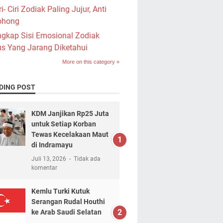
ri- Ciri Zodiak Paling Jujur, Anti
ohong
gkap Sisi Emosional Zodiak
s Yang Jarang Diketahui
More on this category »
DING POST
KDM Janjikan Rp25 Juta
untuk Setiap Korban
Tewas Kecelakaan Maut
di Indramayu
Juli 13, 2026
Tidak ada
komentar
Kemlu Turki Kutuk
Serangan Rudal Houthi
ke Arab Saudi Selatan