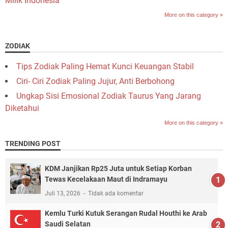
Milik Indonesia
More on this category »
ZODIAK
Tips Zodiak Paling Hemat Kunci Keuangan Stabil
Ciri- Ciri Zodiak Paling Jujur, Anti Berbohong
Ungkap Sisi Emosional Zodiak Taurus Yang Jarang
Diketahui
More on this category »
TRENDING POST
KDM Janjikan Rp25 Juta untuk Setiap Korban
Tewas Kecelakaan Maut di Indramayu
Juli 13, 2026
Tidak ada komentar
Kemlu Turki Kutuk Serangan Rudal Houthi ke Arab
Saudi Selatan