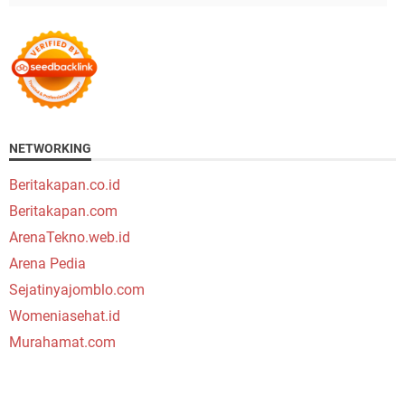
NETWORKING
Beritakapan.co.id
Beritakapan.com
ArenaTekno.web.id
Arena Pedia
Sejatinyajomblo.com
Womeniasehat.id
Murahamat.com