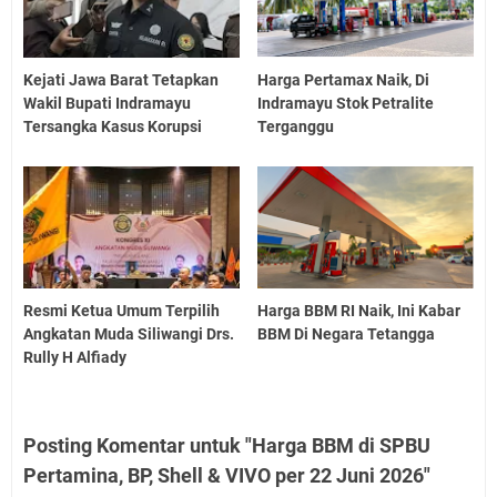
Kejati Jawa Barat Tetapkan
Harga Pertamax Naik, Di
Wakil Bupati Indramayu
Indramayu Stok Petralite
Tersangka Kasus Korupsi
Terganggu
Resmi Ketua Umum Terpilih
Harga BBM RI Naik, Ini Kabar
Angkatan Muda Siliwangi Drs.
BBM Di Negara Tetangga
Rully H Alfiady
Posting Komentar untuk "Harga BBM di SPBU
Pertamina, BP, Shell & VIVO per 22 Juni 2026"