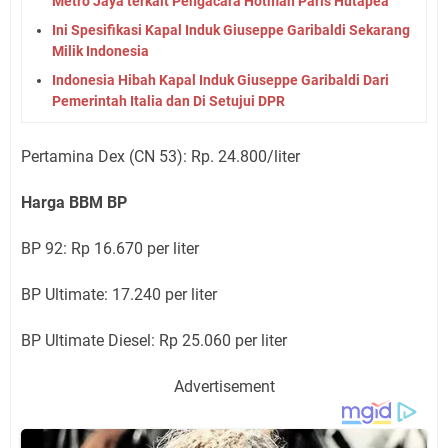
Metro Jaya terkait Pengacara Hotman Paris Hutapea
Ini Spesifikasi Kapal Induk Giuseppe Garibaldi Sekarang
Milik Indonesia
Indonesia Hibah Kapal Induk Giuseppe Garibaldi Dari
Pemerintah Italia dan Di Setujui DPR
Pertamina Dex (CN 53): Rp. 24.800/liter
Harga BBM BP
BP 92: Rp 16.670 per liter
BP Ultimate: 17.240 per liter
BP Ultimate Diesel: Rp 25.060 per liter
Advertisement