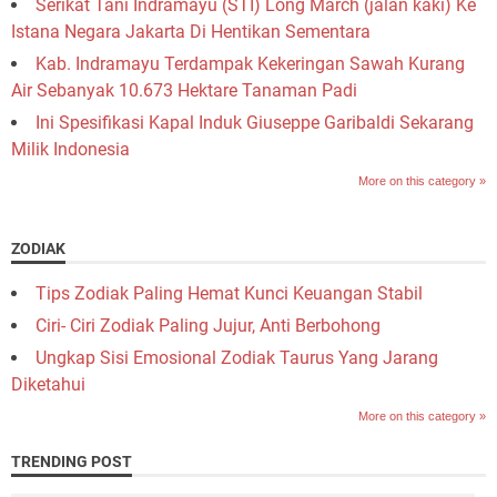
Serikat Tani Indramayu (STI) Long March (jalan kaki) Ke
Istana Negara Jakarta Di Hentikan Sementara
Kab. Indramayu Terdampak Kekeringan Sawah Kurang
Air Sebanyak 10.673 Hektare Tanaman Padi
Ini Spesifikasi Kapal Induk Giuseppe Garibaldi Sekarang
Milik Indonesia
More on this category »
ZODIAK
Tips Zodiak Paling Hemat Kunci Keuangan Stabil
Ciri- Ciri Zodiak Paling Jujur, Anti Berbohong
Ungkap Sisi Emosional Zodiak Taurus Yang Jarang
Diketahui
More on this category »
TRENDING POST