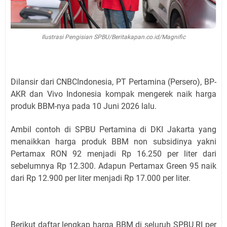
Ilustrasi Pengisian SPBU/Beritakapan.co.id/Magnific
Dilansir dari CNBCIndonesia, PT Pertamina (Persero), BP-
AKR dan Vivo Indonesia kompak mengerek naik harga
produk BBM-nya pada 10 Juni 2026 lalu.
Ambil contoh di SPBU Pertamina di DKI Jakarta yang
menaikkan harga produk BBM non subsidinya yakni
Pertamax RON 92 menjadi Rp 16.250 per liter dari
sebelumnya Rp 12.300. Adapun Pertamax Green 95 naik
dari Rp 12.900 per liter menjadi Rp 17.000 per liter.
Berikut daftar lengkap harga BBM di seluruh SPBU RI per