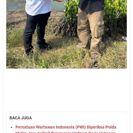
BACA JUGA
Persatuan Wartawan Indonesia (PWI) Diperiksa Polda