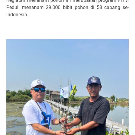
Kegiatan menanam pohon ini merupakan program PNM
Peduli menanam 29.000 bibit pohon di 58 cabang se-
Indonesia.