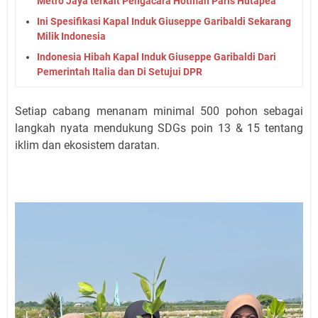
Metro Jaya terkait Pengacara Hotman Paris Hutapea
Ini Spesifikasi Kapal Induk Giuseppe Garibaldi Sekarang
Milik Indonesia
Indonesia Hibah Kapal Induk Giuseppe Garibaldi Dari
Pemerintah Italia dan Di Setujui DPR
Setiap cabang menanam minimal 500 pohon sebagai
langkah nyata mendukung SDGs poin 13 & 15 tentang
iklim dan ekosistem daratan.